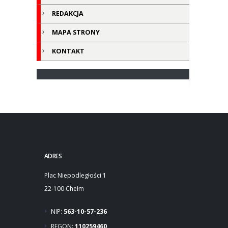
REDAKCJA
MAPA STRONY
KONTAKT
ADRES
Plac Niepodległości 1
22-100 Chełm
NIP:
563-10-57-236
REGON:
110259460