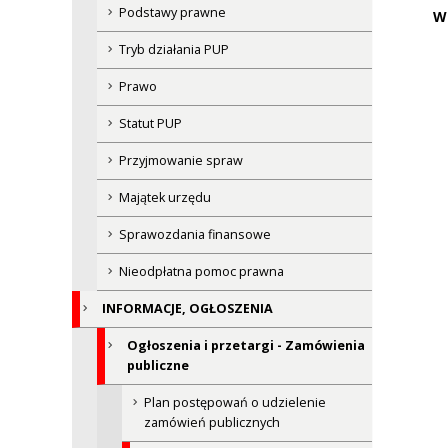
Podstawy prawne
W
Tryb działania PUP
Prawo
Statut PUP
Przyjmowanie spraw
Majątek urzędu
Sprawozdania finansowe
Nieodpłatna pomoc prawna
INFORMACJE, OGŁOSZENIA
Ogłoszenia i przetargi - Zamówienia
publiczne
Plan postępowań o udzielenie
zamówień publicznych