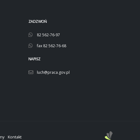
ZADZWOŃ
82 562-76-97
fax 82 562-76-68
NAPISZ
luch@praca.gov.pl
ony
Kontakt