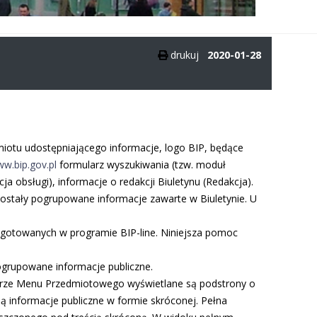
drukuj
2020-01-28
dmiotu udostępniającego informacje, logo BIP, będące
w.bip.gov.pl
formularz wyszukiwania (tzw. moduł
a obsługi), informacje o redakcji Biuletynu (Redakcja).
 zostały pogrupowane informacje zawarte w Biuletynie. U
zygotowanych w programie BIP-line. Niniejsza pomoc
ogrupowane informacje publiczne.
arze Menu Przedmiotowego wyświetlane są podstrony o
 informacje publiczne w formie skróconej. Pełna