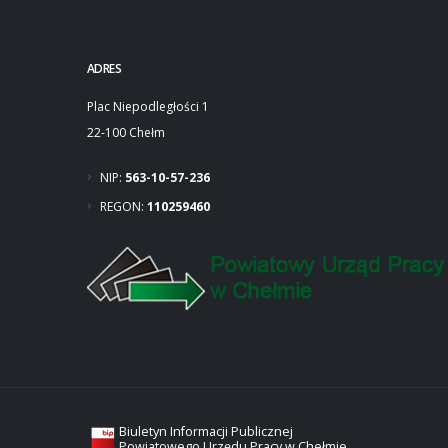
ADRES
Plac Niepodległości 1
22-100 Chełm
NIP:
563-10-57-236
REGON:
110259460
Biuletyn Informacji Publicznej
Powiatowego Urzędu Pracy w Chełmie