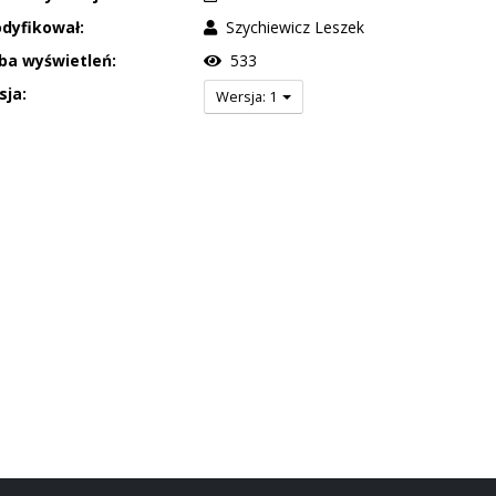
dyfikował:
Szychiewicz Leszek
ba wyświetleń:
533
sja:
Wersja: 1