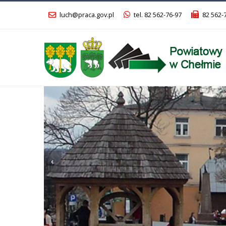
luch@praca.gov.pl
tel. 82 562-76-97
82 562-
Poprzedni