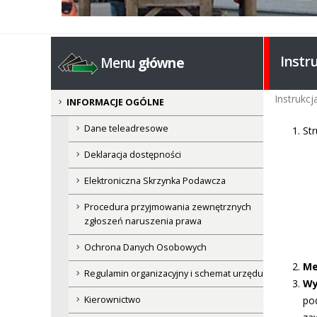
Instr
Menu
główne
Instrukcj
INFORMACJE OGÓLNE
Dane teleadresowe
Str
Deklaracja dostępności
Elektroniczna Skrzynka Podawcza
Procedura przyjmowania zewnętrznych
zgłoszeń naruszenia prawa
Ochrona Danych Osobowych
Me
Regulamin organizacyjny i schemat urzędu
Wy
Kierownictwo
po