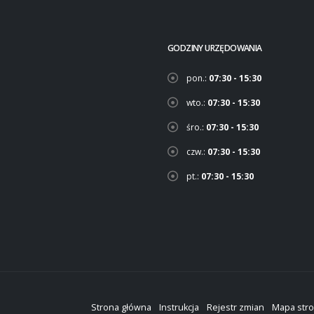
GODZINY URZĘDOWANIA
pon.:
07:30 - 15:30
wto.:
07:30 - 15:30
śro.:
07:30 - 15:30
czw.:
07:30 - 15:30
pt.:
07:30 - 15:30
Strona główna
Instrukcja
Rejestr zmian
Mapa str