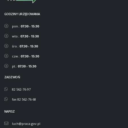
GODZINY URZĘDOWANIA
pon.:
07:30 - 15:30
wto.:
07:30 - 15:30
śro.:
07:30 - 15:30
czw.:
07:30 - 15:30
pt.:
07:30 - 15:30
ZADZWOŃ
82 562-76-97
fax 82 562-76-68
NAPISZ
luch@praca.gov.pl