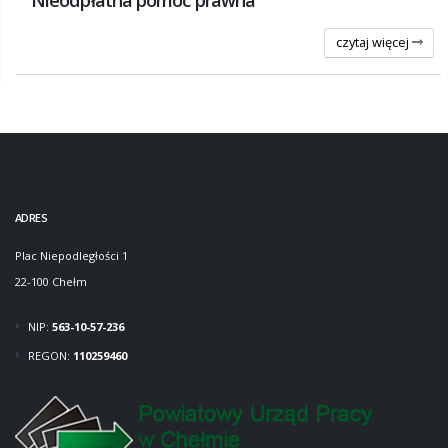
czytaj więcej
ADRES
Plac Niepodległości 1
22-100 Chełm
NIP:
563-10-57-236
REGON:
110259460