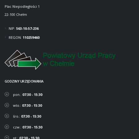
Plac Niepodległości 1
22-100 Chełm
NIP:
563-10-57-236
REGON:
110259460
GODZINY URZĘDOWANIA
pon.:
07:30 - 15:30
wto.:
07:30 - 15:30
śro.:
07:30 - 15:30
czw.:
07:30 - 15:30
pt.:
07:30 - 15:30