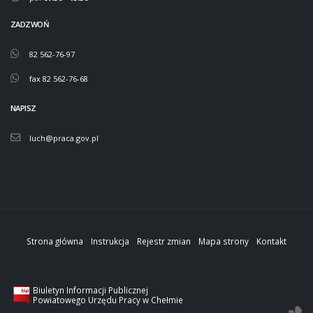
ZADZWOŃ
82 562-76-97
fax 82 562-76-68
NAPISZ
luch@praca.gov.pl
Strona główna
Instrukcja
Rejestr zmian
Mapa strony
Kontakt
Biuletyn Informacji Publicznej
Powiatowego Urzędu Pracy w Chełmie