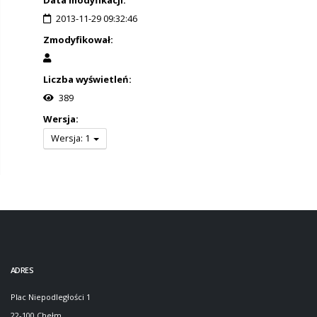
2013-11-29 09:32:46
Zmodyfikował:
Liczba wyświetleń:
389
Wersja:
Wersja: 1
ADRES
Plac Niepodległości 1
22-100 Chełm