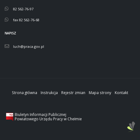
82 562-76-97
fax 82 562-76-68
NAPISZ
luch@praca.gov.pl
Strona główna
Instrukcja
Rejestr zmian
Mapa strony
Kontakt
Biuletyn Informacji Publicznej
Powiatowego Urzędu Pracy w Chełmie