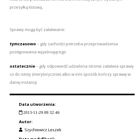
przesyłką listową.
Sprawy mogą być załatwiane:
tymczasowo
– gdy zachodzi potrzeba przeprowadzenia
postępowania wyjaśniającego
ostatecznie
– gdy odpowiedź udzielona stronie załatwia sprawę
co do istoty (merytorycznie) albo w inni sposób kończy sprawę w
danej instancji
Data utworzenia:
2013-11-29 09:32:46
Autor:
Szychiewicz Leszek
Data modyfikacji: