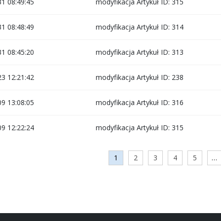
1 08:49:45
modyfikacja Artykuł ID: 315
1 08:48:49
modyfikacja Artykuł ID: 314
1 08:45:20
modyfikacja Artykuł ID: 313
3 12:21:42
modyfikacja Artykuł ID: 238
9 13:08:05
modyfikacja Artykuł ID: 316
9 12:22:24
modyfikacja Artykuł ID: 315
1
2
3
4
5
…