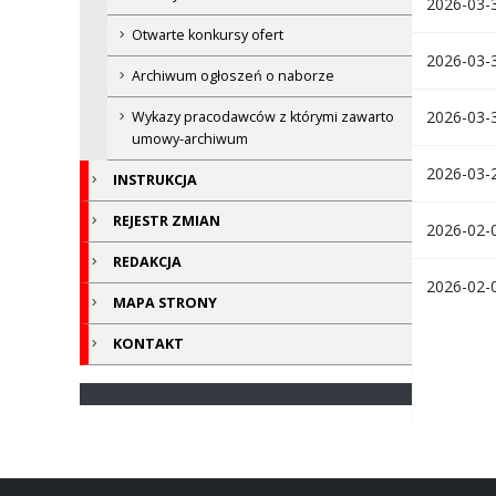
2026-03-3
Otwarte konkursy ofert
2026-03-3
Archiwum ogłoszeń o naborze
2026-03-3
Wykazy pracodawców z którymi zawarto
umowy-archiwum
2026-03-2
INSTRUKCJA
REJESTR ZMIAN
2026-02-0
REDAKCJA
2026-02-0
MAPA STRONY
KONTAKT