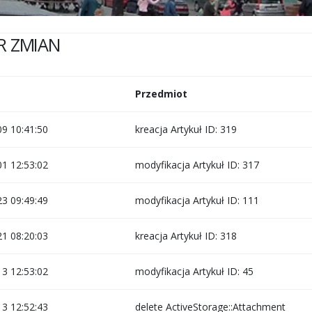
R ZMIAN
Przedmiot
9 10:41:50
kreacja Artykuł ID: 319
1 12:53:02
modyfikacja Artykuł ID: 317
3 09:49:49
modyfikacja Artykuł ID: 111
1 08:20:03
kreacja Artykuł ID: 318
3 12:53:02
modyfikacja Artykuł ID: 45
3 12:52:43
delete ActiveStorage::Attachment