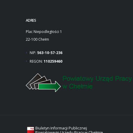
ADRES
Plac Niepodległości 1
22-100 Chełm
NIP:
563-10-57-236
REGON:
110259460
Biuletyn Informacji Publicznej
Powiatowego Urzędu Pracy w Chełmie