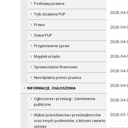
Podstawy prawne
2026-04-0
Tryb działania PUP
Prawo
2026-04-0
Statut PUP
2026-04-0
Przyjmowanie spraw
2026-04-0
Majątek urzędu
Sprawozdania finansowe
2026-04-0
Nieodpłatna pomoc prawna
2026-04-0
INFORMACJE, OGŁOSZENIA
Ogłoszenia i przetargi - Zamówienia
2026-04-0
publiczne
2026-03-3
Wykaz pracodawców i przedsiębiorców
oraz innych podmiotów, z którymi zawarto
umowy