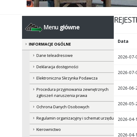
REJEST
Menu
główne
Data
INFORMACJE OGÓLNE
Dane teleadresowe
2026-07-0
Deklaracja dostępności
2026-07-0
Elektroniczna Skrzynka Podawcza
2026-06-2
Procedura przyjmowania zewnętrznych
zgłoszeń naruszenia prawa
2026-05-2
Ochrona Danych Osobowych
Regulamin organizacyjny i schemat urzędu
2026-04-1
Kierownictwo
2026-04-1