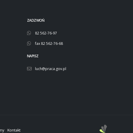
ZADZWOŃ
82 562-76-97
fax 82 562-76-68
NAPISZ
luch@praca.gov.pl
ony
Kontakt