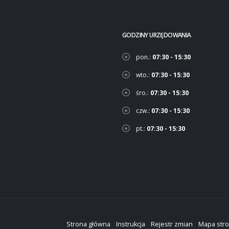
GODZINY URZĘDOWANIA
pon.:
07:30 - 15:30
wto.:
07:30 - 15:30
śro.:
07:30 - 15:30
czw.:
07:30 - 15:30
pt.:
07:30 - 15:30
Strona główna
Instrukcja
Rejestr zmian
Mapa str