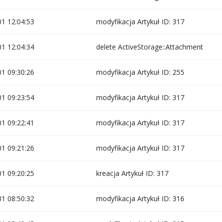
1 12:04:53
modyfikacja Artykuł ID: 317
1 12:04:34
delete ActiveStorage::Attachment
1 09:30:26
modyfikacja Artykuł ID: 255
1 09:23:54
modyfikacja Artykuł ID: 317
1 09:22:41
modyfikacja Artykuł ID: 317
1 09:21:26
modyfikacja Artykuł ID: 317
1 09:20:25
kreacja Artykuł ID: 317
1 08:50:32
modyfikacja Artykuł ID: 316