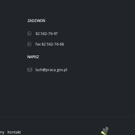
ZADZWOŃ
82 562-76-97
fax 82 562-76-68
NAPISZ
luch@praca.gov.pl
ony
Kontakt