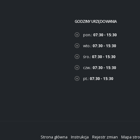
GODZINY URZĘDOWANIA
pon.:
07:30 - 15:30
wto.:
07:30 - 15:30
śro.:
07:30 - 15:30
czw.:
07:30 - 15:30
pt.:
07:30 - 15:30
Strona główna
Instrukcja
Rejestr zmian
Mapa str