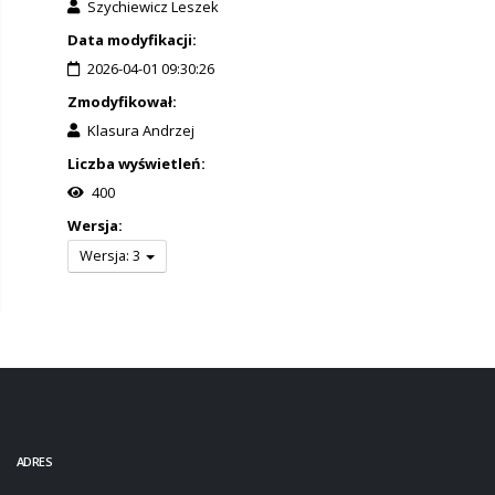
Szychiewicz Leszek
Data modyfikacji:
2026-04-01 09:30:26
Zmodyfikował:
Klasura Andrzej
Liczba wyświetleń:
400
Wersja:
Wersja: 3
ADRES