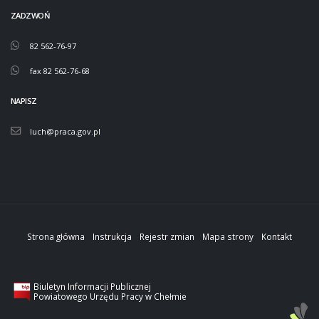
ZADZWOŃ
82 562-76-97
fax 82 562-76-68
NAPISZ
luch@praca.gov.pl
Strona główna
Instrukcja
Rejestr zmian
Mapa strony
Kontakt
Biuletyn Informacji Publicznej
Powiatowego Urzędu Pracy w Chełmie