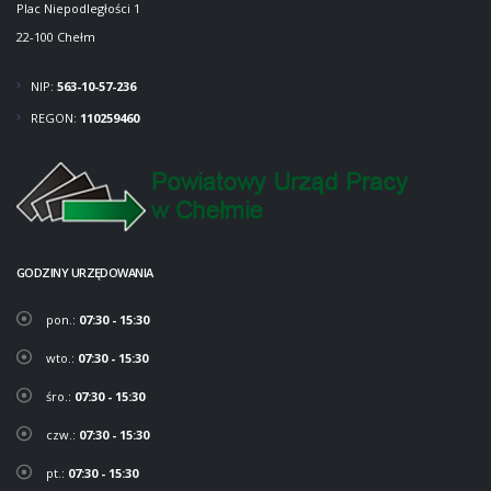
Plac Niepodległości 1
22-100 Chełm
NIP:
563-10-57-236
REGON:
110259460
GODZINY URZĘDOWANIA
pon.:
07:30 - 15:30
wto.:
07:30 - 15:30
śro.:
07:30 - 15:30
czw.:
07:30 - 15:30
pt.:
07:30 - 15:30