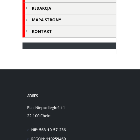
REDAKCJA
MAPA STRONY
KONTAKT
ADRES
Plac Niepodległości 1
22-100 Chełm
NIP:
563-10-57-236
REGON:
110259460