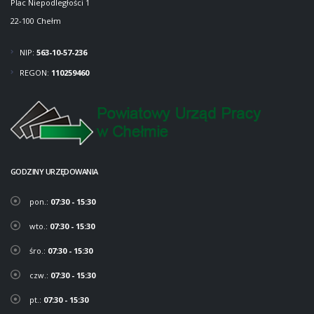
Plac Niepodległości 1
22-100 Chełm
NIP:
563-10-57-236
REGON:
110259460
GODZINY URZĘDOWANIA
pon.:
07:30 - 15:30
wto.:
07:30 - 15:30
śro.:
07:30 - 15:30
czw.:
07:30 - 15:30
pt.:
07:30 - 15:30