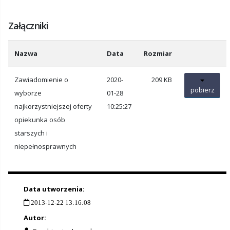
Załączniki
Nazwa
Data
Rozmiar
Zawiadomienie o
2020-
209 KB
pobierz
wyborze
01-28
najkorzystniejszej oferty
10:25:27
opiekunka osób
starszych i
niepełnosprawnych
Data utworzenia:
2013-12-22 13:16:08
Autor: