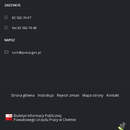
ZADZWOŃ
82 562-76-97
fax 82 562-76-68
NAPISZ
luch@praca.gov.pl
Strona główna
Instrukcja
Rejestr zmian
Mapa strony
Kontakt
Biuletyn Informacji Publicznej
Powiatowego Urzędu Pracy w Chełmie