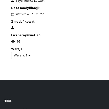
Szychiewicz Leszek
Data modyfikacji:
2020-01-28 10:25:27
Zmodyfikował:
Liczba wyświetleń:
16
Wersja:
Wersja: 1
ADRES