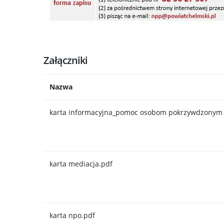
Załączniki
Nazwa
karta informacyjna_pomoc osobom pokrzywdzonym
karta mediacja.pdf
karta npo.pdf