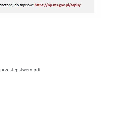
 przestepstwem.pdf