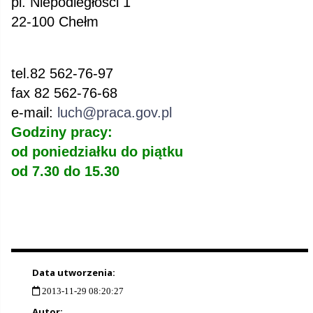
pl. Niepodległości 1
22-100 Chełm
tel.82 562-76-97
fax 82 562-76-68
e-mail:
luch@praca.gov.pl
Godziny pracy:
od poniedziałku do piątku
od 7.30 do 15.30
Data utworzenia:
2013-11-29 08:20:27
Autor: