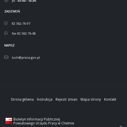
pt.:
07:30 - 15:30
ZADZWOŃ
82 562-76-97
fax 82 562-76-68
NAPISZ
luch@praca.gov.pl
Strona główna
Instrukcja
Rejestr zmian
Mapa strony
Kontakt
Biuletyn Informacji Publicznej
Powiatowego Urzędu Pracy w Chełmie