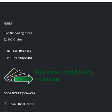
ADRES
Plac Niepodległości 1
22-100 Chełm
NIP:
563-10-57-236
REGON:
110259460
GODZINY URZĘDOWANIA
pon.:
07:30 - 15:30