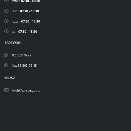
wto.:
07:30 - 15:30
śro.:
07:30 - 15:30
czw.:
07:30 - 15:30
pt.:
07:30 - 15:30
ZADZWOŃ
82 562-76-97
fax 82 562-76-68
NAPISZ
luch@praca.gov.pl