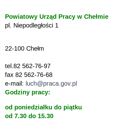
Powiatowy Urząd Pracy w Chełmie
pl. Niepodległości 1
22-100 Chełm
tel.82 562-76-97
fax 82 562-76-68
e-mail:
luch@praca.gov.pl
Godziny pracy:
od poniedziałku do piątku
od 7.30 do 15.30