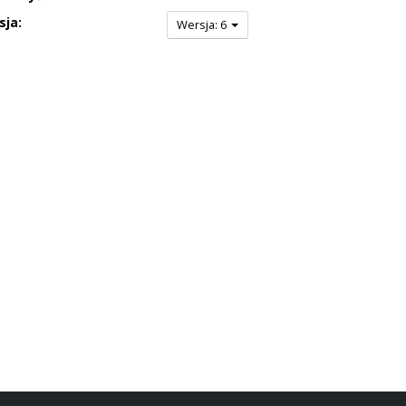
sja:
Wersja: 6