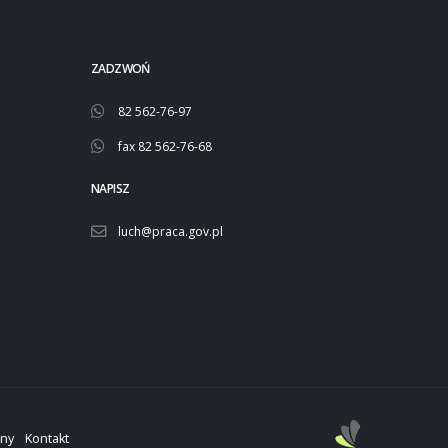
ZADZWOŃ
82 562-76-97
fax 82 562-76-68
NAPISZ
luch@praca.gov.pl
ony
Kontakt