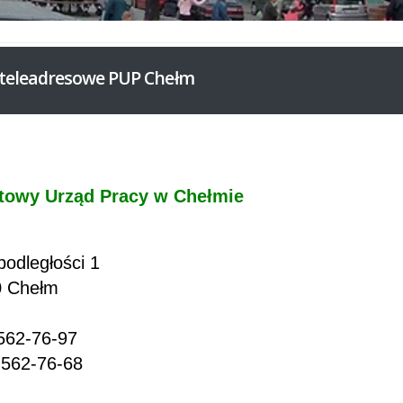
teleadresowe PUP Chełm
towy Urząd Pracy w Chełmie
podległości 1
0 Chełm
 562-76-97
 562-76-68