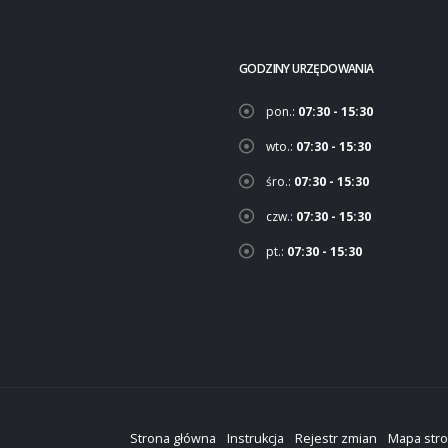
GODZINY URZĘDOWANIA
pon.:
07:30 - 15:30
wto.:
07:30 - 15:30
śro.:
07:30 - 15:30
czw.:
07:30 - 15:30
pt.:
07:30 - 15:30
Strona główna
Instrukcja
Rejestr zmian
Mapa str