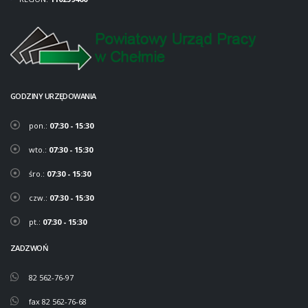
GODZINY URZĘDOWANIA
pon.:
07:30 - 15:30
wto.:
07:30 - 15:30
śro.:
07:30 - 15:30
czw.:
07:30 - 15:30
pt.:
07:30 - 15:30
ZADZWOŃ
82 562-76-97
fax 82 562-76-68