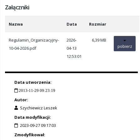
Załączniki
Nazwa
Data
Rozmiar
Regulamin_Organizacyjny-
2026-
6,39 MB
pobierz
10-04-2026.pdf
04-13
12:53:01
Data utworzenia:
2013-11-29 09:23:19
Autor:
Szychiewicz Leszek
Data modyfikacji:
2023-09-27 09:17:03
Zmodyfikował: