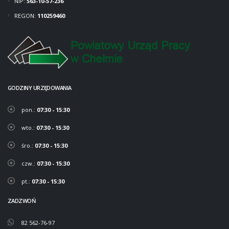
NIP:
563-10-57-236
REGON:
110259460
GODZINY URZĘDOWANIA
pon.:
07:30 - 15:30
wto.:
07:30 - 15:30
śro.:
07:30 - 15:30
czw.:
07:30 - 15:30
pt.:
07:30 - 15:30
ZADZWOŃ
82 562-76-97