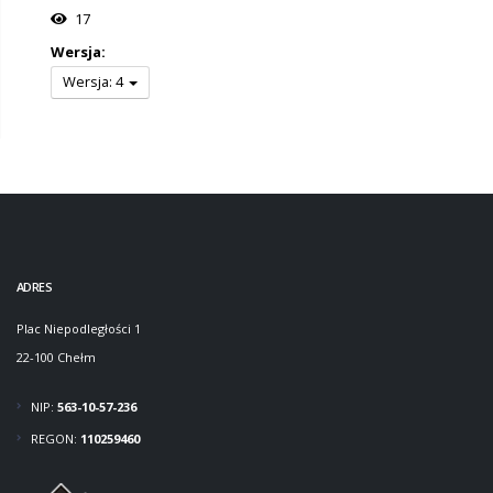
17
Wersja:
Wersja: 4
ADRES
Plac Niepodległości 1
22-100 Chełm
NIP:
563-10-57-236
REGON:
110259460