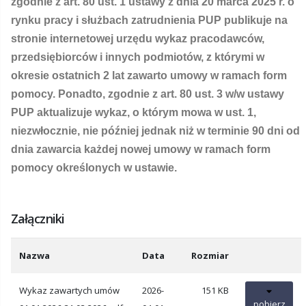
zgodnie z art. 80 ust. 1 ustawy z dnia 20 marca 2025 r. o
rynku pracy i służbach zatrudnienia PUP publikuje na
stronie internetowej urzędu wykaz pracodawców,
przedsiębiorców i innych podmiotów, z którymi w
okresie ostatnich 2 lat zawarto umowy w ramach form
pomocy. Ponadto, zgodnie z art. 80 ust. 3 w/w ustawy
PUP aktualizuje wykaz, o którym mowa w ust. 1,
niezwłocznie, nie później jednak niż w terminie 90 dni od
dnia zawarcia każdej nowej umowy w ramach form
pomocy określonych w ustawie.
Załączniki
Nazwa
Data
Rozmiar
Wykaz zawartych umów
2026-
151 KB
pobierz