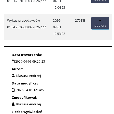
01.01.2026-31.03.2026.pdf
04-01
12:04:53
Wykaz pracodawców
2026-
276 KB
pobierz
01.04.2026-30.06.2026.pdf
07-01
12:53:02
Data utworzenia:
2026-04-01 09:20:25
Autor:
Klasura Andrzej
Data modyfikacji:
2026-04-01 12:04:53
Zmodyfikował:
Klasura Andrzej
Liczba wyświetleń: