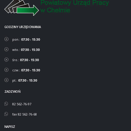
GODZINY URZĘDOWANIA
pon.:
07:30 - 15:30
wto.:
07:30 - 15:30
śro.:
07:30 - 15:30
czw.:
07:30 - 15:30
pt.:
07:30 - 15:30
ZADZWOŃ
82 562-76-97
fax 82 562-76-68
NAPISZ