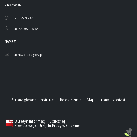
ZADZWOŃ
82 562-76-97
fax 82 562-76-68
NAPISZ
luch@praca.gov.pl
Strona główna
Instrukcja
Rejestr zmian
Mapa strony
Kontakt
Biuletyn Informacji Publicznej
Powiatowego Urzędu Pracy w Chełmie