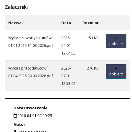
Załączniki
Nazwa
Data
Rozmiar
Wykaz zawartych umów
2026-
151 KB
pobierz
01.01.2026-31.03.2026.pdf
04-01
12:04:53
Wykaz pracodawców
2026-
276 KB
pobierz
01.04.2026-30.06.2026.pdf
07-01
12:53:02
Data utworzenia:
2026-04-01 09:20:25
Autor:
Klasura Andrzej