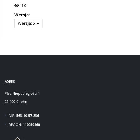
18
Wersja:
Wersja: 5
ADRES
Plac Niepodległości 1
22-100 Chełm
NIP:
563-10-57-236
REGON:
110259460