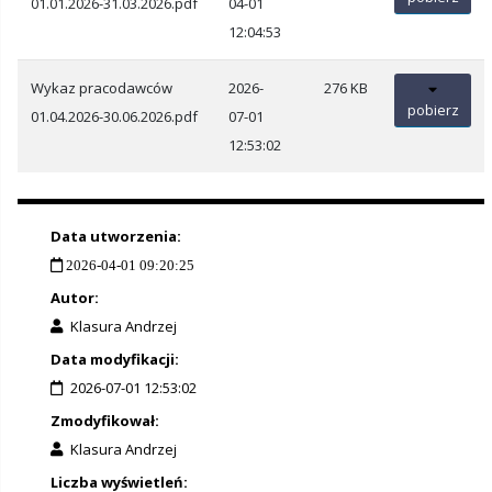
01.01.2026-31.03.2026.pdf
04-01
12:04:53
Wykaz pracodawców
2026-
276 KB
pobierz
01.04.2026-30.06.2026.pdf
07-01
12:53:02
Data utworzenia:
2026-04-01 09:20:25
Autor:
Klasura Andrzej
Data modyfikacji:
2026-07-01 12:53:02
Zmodyfikował:
Klasura Andrzej
Liczba wyświetleń: