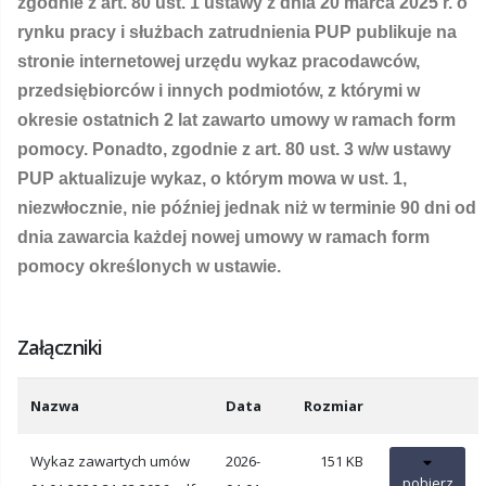
zgodnie z art. 80 ust. 1 ustawy z dnia 20 marca 2025 r. o
rynku pracy i służbach zatrudnienia PUP publikuje na
stronie internetowej urzędu wykaz pracodawców,
przedsiębiorców i innych podmiotów, z którymi w
okresie ostatnich 2 lat zawarto umowy w ramach form
pomocy. Ponadto, zgodnie z art. 80 ust. 3 w/w ustawy
PUP aktualizuje wykaz, o którym mowa w ust. 1,
niezwłocznie, nie później jednak niż w terminie 90 dni od
dnia zawarcia każdej nowej umowy w ramach form
pomocy określonych w ustawie.
Załączniki
Nazwa
Data
Rozmiar
Wykaz zawartych umów
2026-
151 KB
pobierz