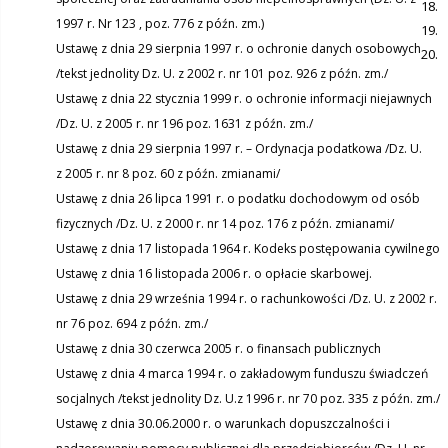
1997 r. Nr 123 , poz. 776 z późn. zm.)
Ustawę z dnia 29 sierpnia 1997 r. o ochronie danych osobowych
/tekst jednolity Dz. U. z 2002 r. nr 101 poz. 926 z późn. zm./
Ustawę z dnia 22 stycznia 1999 r. o ochronie informacji niejawnych
/Dz. U. z 2005 r. nr 196 poz. 1631 z późn. zm./
Ustawę z dnia 29 sierpnia 1997 r. – Ordynacja podatkowa /Dz. U.
z 2005 r. nr 8 poz. 60 z późn. zmianami/
Ustawę z dnia 26 lipca 1991 r. o podatku dochodowym od osób
fizycznych /Dz. U. z 2000 r. nr 14 poz. 176 z późn. zmianami/
Ustawę z dnia 17 listopada 1964 r. Kodeks postępowania cywilnego
Ustawę z dnia 16 listopada 2006 r. o opłacie skarbowej.
Ustawę z dnia 29 września 1994 r. o rachunkowości /Dz. U. z 2002 r.
nr 76 poz. 694 z późn. zm./
Ustawę z dnia 30 czerwca 2005 r. o finansach publicznych
Ustawę z dnia 4 marca 1994 r. o zakładowym funduszu świadczeń
socjalnych /tekst jednolity Dz. U.z 1996 r. nr 70 poz. 335 z późn. zm./
Ustawę z dnia 30.06.2000 r. o warunkach dopuszczalności i