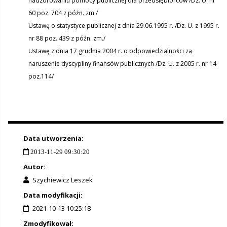
nadzorowaniu pomocy publicznej dla przedsiębiorców /Dz. U. nr
60 poz. 704 z późn. zm./
Ustawę o statystyce publicznej z dnia 29.06.1995 r. /Dz. U. z 1995 r.
nr 88 poz. 439 z późn. zm./
Ustawę z dnia 17 grudnia 2004 r. o odpowiedzialności za
naruszenie dyscypliny finansów publicznych /Dz. U. z 2005 r. nr 14
poz.114/
Data utworzenia:
2013-11-29 09:30:20
Autor:
Szychiewicz Leszek
Data modyfikacji:
2021-10-13 10:25:18
Zmodyfikował: