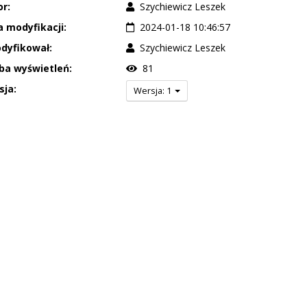
r:
Szychiewicz Leszek
 modyfikacji:
2024-01-18 10:46:57
dyfikował:
Szychiewicz Leszek
ba wyświetleń:
81
sja:
Wersja: 1