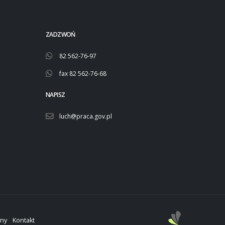
ZADZWOŃ
82 562-76-97
fax 82 562-76-68
NAPISZ
luch@praca.gov.pl
ony
Kontakt