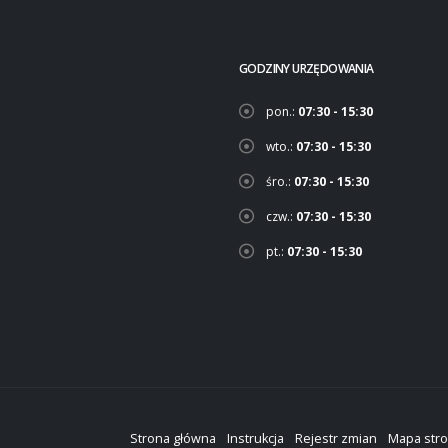
GODZINY URZĘDOWANIA
pon.:
07:30 - 15:30
wto.:
07:30 - 15:30
śro.:
07:30 - 15:30
czw.:
07:30 - 15:30
pt.:
07:30 - 15:30
Strona główna
Instrukcja
Rejestr zmian
Mapa str