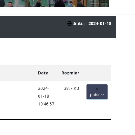
drukuj
2024-01-18
Data
Rozmiar
2024-
38,7 KB
pobierz
01-18
10:46:57