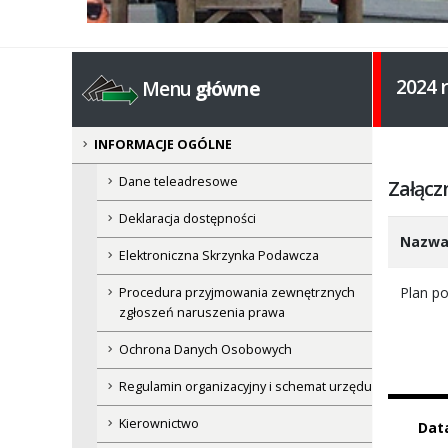
2024 
Menu
główne
INFORMACJE OGÓLNE
Dane teleadresowe
Załącz
Deklaracja dostępności
Nazw
Elektroniczna Skrzynka Podawcza
Plan p
Procedura przyjmowania zewnętrznych
zgłoszeń naruszenia prawa
Ochrona Danych Osobowych
Regulamin organizacyjny i schemat urzędu
Kierownictwo
Dat