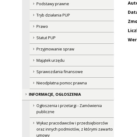
Auto
Podstawy prawne
Data
Tryb działania PUP
Zmo
Prawo
Licz
Statut PUP
Wer
Przyjmowanie spraw
Majątek urzędu
Sprawozdania finansowe
Nieodpłatna pomoc prawna
INFORMACJE, OGŁOSZENIA
Ogłoszenia i przetargi - Zamówienia
publiczne
Wykaz pracodawców i przedsiębiorców
oraz innych podmiotów, z którymi zawarto
umowy