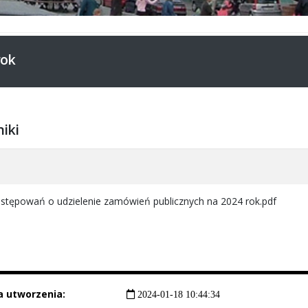
rok
niki
a
ostępowań o udzielenie zamówień publicznych na 2024 rok.pdf
a utworzenia:
2024-01-18 10:44:34