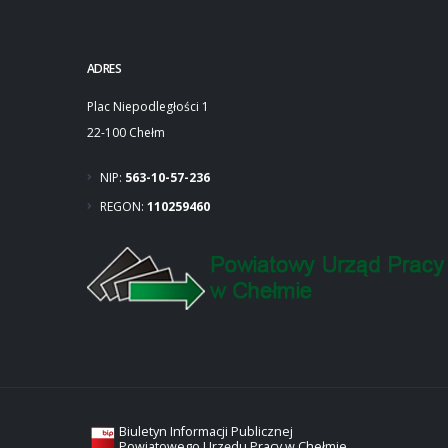
ADRES
Plac Niepodległości 1
22-100 Chełm
NIP:
563-10-57-236
REGON:
110259460
Biuletyn Informacji Publicznej
Powiatowego Urzędu Pracy w Chełmie