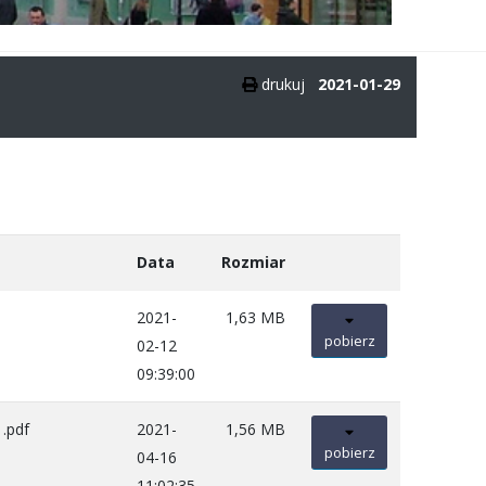
drukuj
2021-01-29
Data
Rozmiar
2021-
1,63 MB
pobierz
02-12
09:39:00
.pdf
2021-
1,56 MB
pobierz
04-16
11:02:35