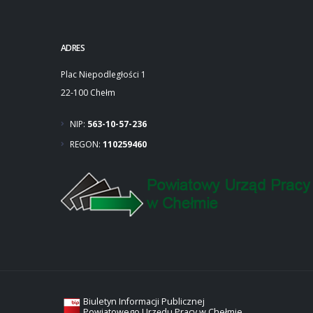
ADRES
Plac Niepodległości 1
22-100 Chełm
NIP:
563-10-57-236
REGON:
110259460
Biuletyn Informacji Publicznej
Powiatowego Urzędu Pracy w Chełmie