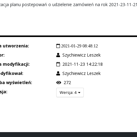
izacja planu postepowań o udzielenie zamówień na rok 2021-23-11-21
a utworzenia:
2021-01-29 08:48:12
r:
Szychiewicz Leszek
 modyfikacji:
2021-11-23 14:22:18
dyfikował:
Szychiewicz Leszek
ba wyświetleń:
272
sja:
Wersja: 4