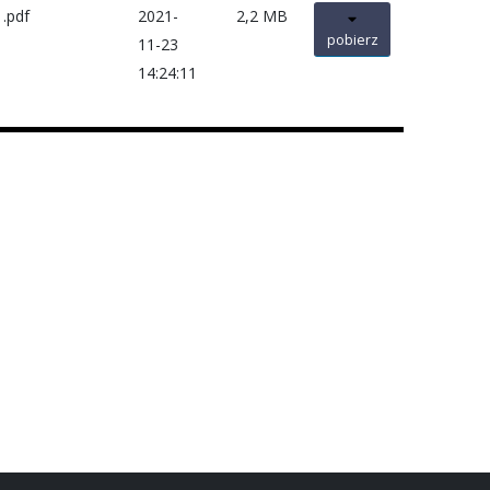
.pdf
2021-
2,2 MB
pobierz
11-23
14:24:11