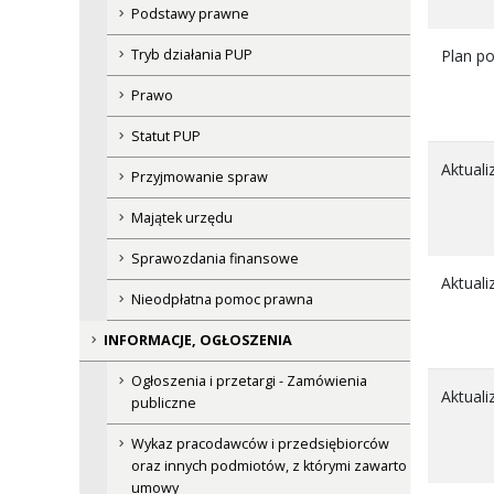
Podstawy prawne
Tryb działania PUP
Plan p
Prawo
Statut PUP
Aktual
Przyjmowanie spraw
Majątek urzędu
Sprawozdania finansowe
Aktual
Nieodpłatna pomoc prawna
INFORMACJE, OGŁOSZENIA
Ogłoszenia i przetargi - Zamówienia
Aktual
publiczne
Wykaz pracodawców i przedsiębiorców
oraz innych podmiotów, z którymi zawarto
umowy