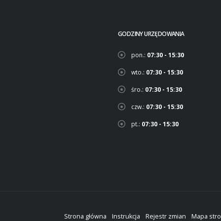
GODZINY URZĘDOWANIA
pon.:
07:30 - 15:30
wto.:
07:30 - 15:30
śro.:
07:30 - 15:30
czw.:
07:30 - 15:30
pt.:
07:30 - 15:30
Strona główna
Instrukcja
Rejestr zmian
Mapa str