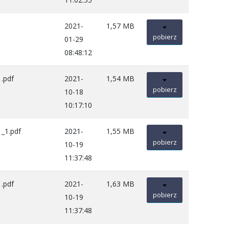
2021-
1,57 MB
pobierz
01-29
08:48:12
.pdf
2021-
1,54 MB
pobierz
10-18
10:17:10
_1.pdf
2021-
1,55 MB
pobierz
10-19
11:37:48
.pdf
2021-
1,63 MB
pobierz
10-19
11:37:48