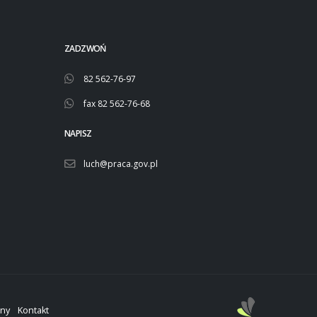
ZADZWOŃ
82 562-76-97
fax 82 562-76-68
NAPISZ
luch@praca.gov.pl
ony
Kontakt