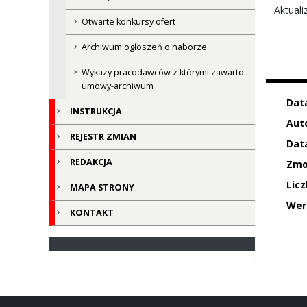
Aktual
Otwarte konkursy ofert
Archiwum ogłoszeń o naborze
Wykazy pracodawców z którymi zawarto
umowy-archiwum
Dat
INSTRUKCJA
Auto
REJESTR ZMIAN
Data
REDAKCJA
Zmo
Licz
MAPA STRONY
Wer
KONTAKT