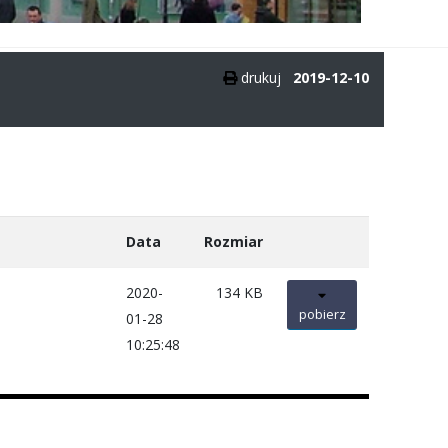
drukuj
2019-12-10
Data
Rozmiar
2020-
134 KB
pobierz
01-28
10:25:48