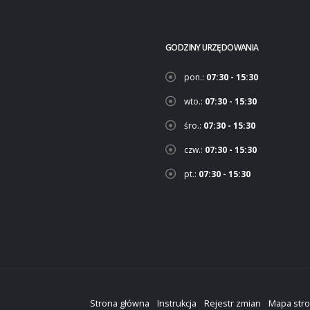
GODZINY URZĘDOWANIA
pon.:
07:30 - 15:30
wto.:
07:30 - 15:30
śro.:
07:30 - 15:30
czw.:
07:30 - 15:30
pt.:
07:30 - 15:30
Strona główna
Instrukcja
Rejestr zmian
Mapa str