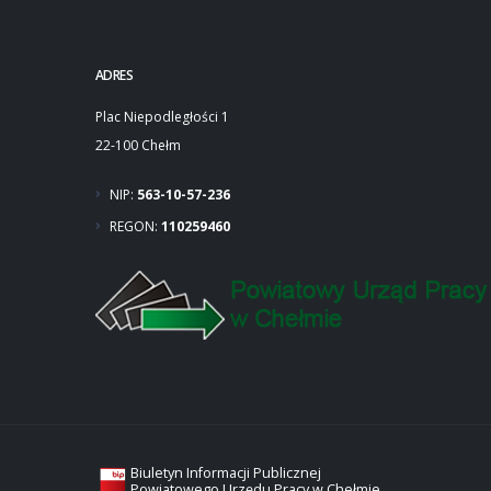
ADRES
Plac Niepodległości 1
22-100 Chełm
NIP:
563-10-57-236
REGON:
110259460
Biuletyn Informacji Publicznej
Powiatowego Urzędu Pracy w Chełmie