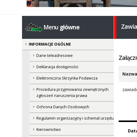
Zawia
Menu
główne
INFORMACJE OGÓLNE
Dane teleadresowe
Załącz
Deklaracja dostępności
Nazw
Elektroniczna Skrzynka Podawcza
zawiado
Procedura przyjmowania zewnętrznych
zgłoszeń naruszenia prawa
Ochrona Danych Osobowych
Regulamin organizacyjny i schemat urzędu
Kierownictwo
Dat