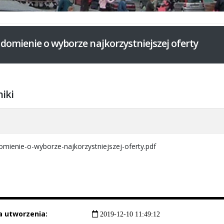
domienie o wyborze najkorzystniejszej oferty
niki
a
mienie-o-wyborze-najkorzystniejszej-oferty.pdf
a utworzenia:
2019-12-10 11:49:12