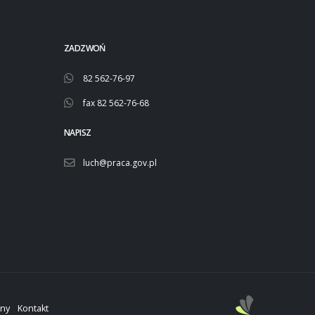
ZADZWOŃ
82 562-76-97
fax 82 562-76-68
NAPISZ
luch@praca.gov.pl
ony
Kontakt