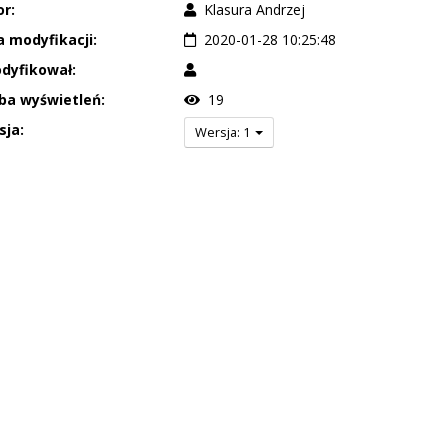
r:
Klasura Andrzej
 modyfikacji:
2020-01-28 10:25:48
dyfikował:
ba wyświetleń:
19
sja:
Wersja: 1