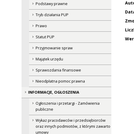
Auto
Podstawy prawne
Data
Tryb działania PUP
Zmo
Prawo
Licz
Statut PUP
Wer
Przyjmowanie spraw
Majątek urzędu
Sprawozdania finansowe
Nieodpłatna pomoc prawna
INFORMACJE, OGŁOSZENIA
Ogłoszenia i przetargi - Zamówienia
publiczne
Wykaz pracodawców i przedsiębiorców
oraz innych podmiotów, z którymi zawarto
umowy