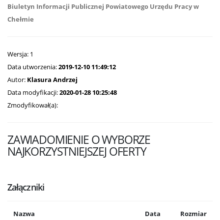
Biuletyn Informacji Publicznej Powiatowego Urzędu Pracy w
Chełmie
Wersja: 1
Data utworzenia:
2019-12-10 11:49:12
Autor:
Klasura Andrzej
Data modyfikacji:
2020-01-28 10:25:48
Zmodyfikował(a):
ZAWIADOMIENIE O WYBORZE
NAJKORZYSTNIEJSZEJ OFERTY
Załączniki
Nazwa
Data
Rozmiar