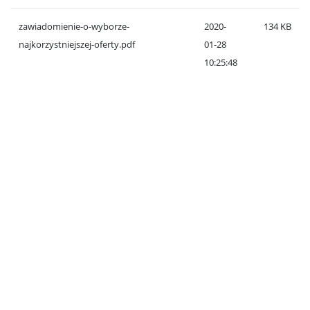
zawiadomienie-o-wyborze-
2020-
134 KB
najkorzystniejszej-oferty.pdf
01-28
10:25:48