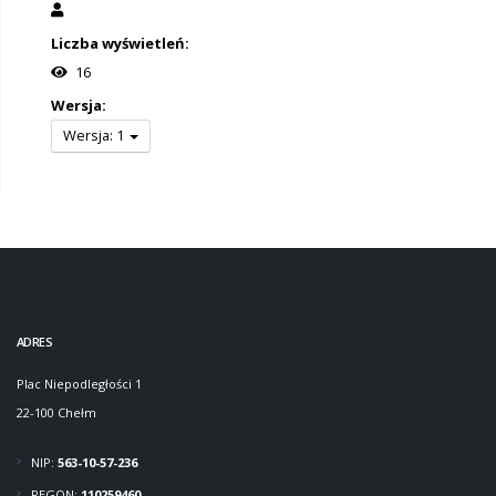
Liczba wyświetleń:
16
Wersja:
Wersja: 1
ADRES
Plac Niepodległości 1
22-100 Chełm
NIP:
563-10-57-236
REGON:
110259460