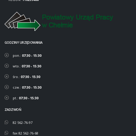
GODZINY URZĘDOWANIA
pon.:
07:30 - 15:30
wto.:
07:30 - 15:30
śro.:
07:30 - 15:30
czw.:
07:30 - 15:30
pt.:
07:30 - 15:30
ZADZWOŃ
82 562-76-97
fax 82 562-76-68