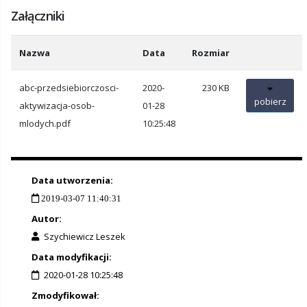
Załączniki
Nazwa
Data
Rozmiar
abc-przedsiebiorczosci-
2020-
230 KB
pobierz
aktywizacja-osob-
01-28
mlodych.pdf
10:25:48
Data utworzenia:
2019-03-07 11:40:31
Autor:
Szychiewicz Leszek
Data modyfikacji:
2020-01-28 10:25:48
Zmodyfikował: