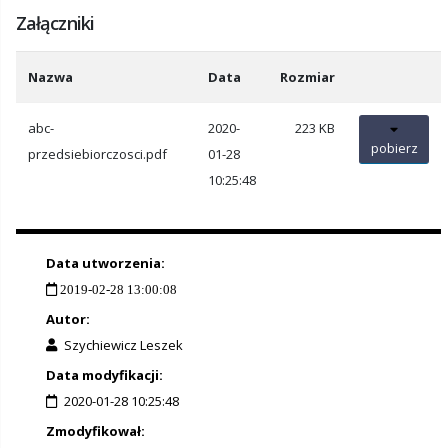
Załączniki
Nazwa
Data
Rozmiar
abc-
2020-
223 KB
pobierz
przedsiebiorczosci.pdf
01-28
10:25:48
Data utworzenia:
2019-02-28 13:00:08
Autor:
Szychiewicz Leszek
Data modyfikacji:
2020-01-28 10:25:48
Zmodyfikował: