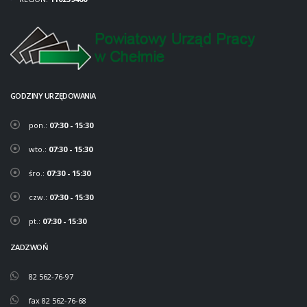
GODZINY URZĘDOWANIA
pon.:
07:30 - 15:30
wto.:
07:30 - 15:30
śro.:
07:30 - 15:30
czw.:
07:30 - 15:30
pt.:
07:30 - 15:30
ZADZWOŃ
82 562-76-97
fax 82 562-76-68