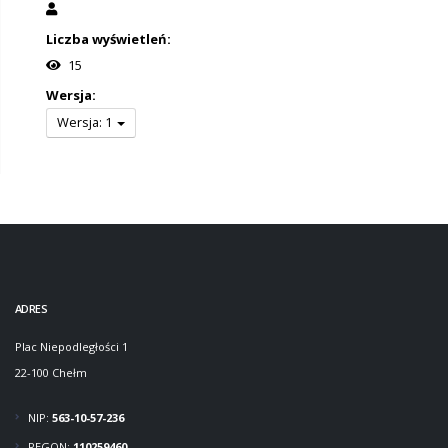
Liczba wyświetleń:
15
Wersja:
Wersja: 1
ADRES
Plac Niepodległości 1
22-100 Chełm
NIP:
563-10-57-236
REGON:
110259460