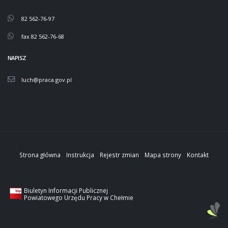
82 562-76-97
fax 82 562-76-68
NAPISZ
luch@praca.gov.pl
Strona główna
Instrukcja
Rejestr zmian
Mapa strony
Kontakt
Biuletyn Informacji Publicznej
Powiatowego Urzędu Pracy w Chełmie