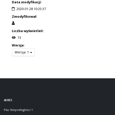
Data modyfikacji:
2020-01-28 10:25:37
Zmodyfikował:
Liczba wyświetleń:
13
Wersja:
Wersja: 1
ADRES
Plac Niepodległości 1