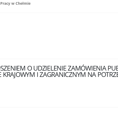
 Pracy w Chełmie
SZENIEM O UDZIELENIE ZAMÓWIENIA PUB
 KRAJOWYM I ZAGRANICZNYM NA POTR