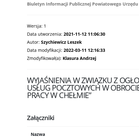
Biuletyn Informacji Publicznej Powiatowego Urzędu
Wersja: 1
Data utworzenia:
2021-11-12 11:06:30
Autor:
Szychiewicz Leszek
Data modyfikacji:
2022-03-11 12:16:33
Zmodyfikował(a):
Klasura Andrzej
WYJAŚNIENIA W ZWIĄZKU Z OGŁO
USŁUG POCZTOWYCH W OBROCIE
PRACY W CHEŁMIE”
Załączniki
Nazwa