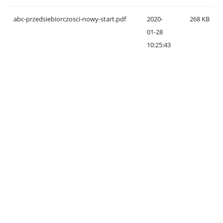
abc-przedsiebiorczosci-nowy-start.pdf
2020-
268 KB
01-28
10:25:43