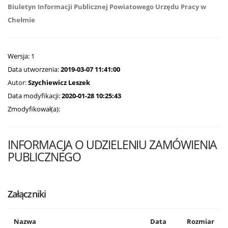
Biuletyn Informacji Publicznej Powiatowego Urzędu Pracy w
Chełmie
Wersja: 1
Data utworzenia:
2019-03-07 11:41:00
Autor:
Szychiewicz Leszek
Data modyfikacji:
2020-01-28 10:25:43
Zmodyfikował(a):
INFORMACJA O UDZIELENIU ZAMÓWIENIA
PUBLICZNEGO
Załączniki
Nazwa
Data
Rozmiar