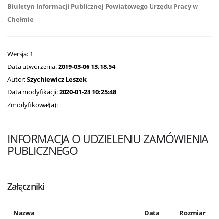
Biuletyn Informacji Publicznej Powiatowego Urzędu Pracy w
Chełmie
Wersja: 1
Data utworzenia:
2019-03-06 13:18:54
Autor:
Szychiewicz Leszek
Data modyfikacji:
2020-01-28 10:25:48
Zmodyfikował(a):
INFORMACJA O UDZIELENIU ZAMÓWIENIA
PUBLICZNEGO
Załączniki
Nazwa
Data
Rozmiar