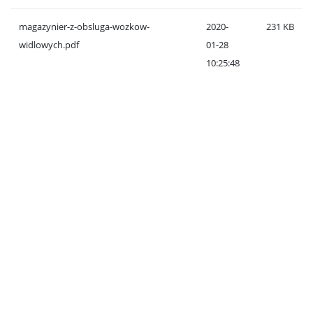
magazynier-z-obsluga-wozkow-
2020-
231 KB
widlowych.pdf
01-28
10:25:48