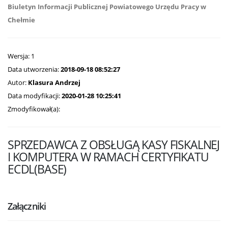
Biuletyn Informacji Publicznej Powiatowego Urzędu Pracy w
Chełmie
Wersja: 1
Data utworzenia:
2018-09-18 08:52:27
Autor:
Klasura Andrzej
Data modyfikacji:
2020-01-28 10:25:41
Zmodyfikował(a):
SPRZEDAWCA Z OBSŁUGĄ KASY FISKALNEJ
I KOMPUTERA W RAMACH CERTYFIKATU
ECDL(BASE)
Załączniki