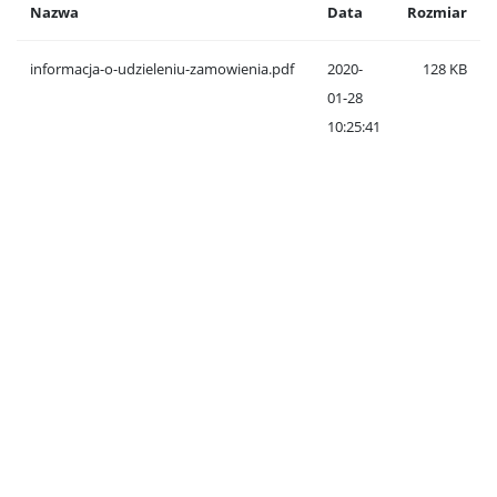
Nazwa
Data
Rozmiar
informacja-o-udzieleniu-zamowienia.pdf
2020-
128 KB
01-28
10:25:41